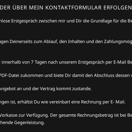
 ODER ÜBER MEIN KONTAKTFORMULAR ERFOLGEN
lose Erstgespräch zwischen mir und Dir die Grundlage für die B
Fragen Deinerseits zum Ablauf, den Inhalten und den Zahlungsmög
er innerhalb von 7 Tagen nach unserem Erstgespräch per E-Mail 
ls PDF-Datei zukommen und biete Dir damit den Abschluss dessen v
 Angebot an und der Vertrag kommt zustande.
gen ist, erhältst Du wie vereinbart eine Rechnung per E- Mail.
 Vorkasse zur Verfügung. Der gesamte Rechnungsbetrag ist bei Be
chende Gegenleistung.