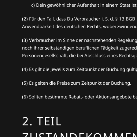
c) Dein gewöhnlicher Aufenthalt in einem Staat ist
(2) Für den Fall, dass Du Verbraucher i. S. d. § 13 BG
Anwendbarkeit des deutschen Rechts, wobei zwingende
(3) Verbraucher im Sinne der nachstehenden Regelungen
noch ihrer selbständigen beruflichen Tätigkeit zugere
Personengesellschaft, die bei Abschluss eines Rechtsges
(4) Es gilt die jeweils zum Zeitpunkt der Buchung gül
(5) Es gelten die Preise zum Zeitpunkt der Buchung.
(6) Sollten bestimmte Rabatt- oder Aktionsangebote b
2. TEIL