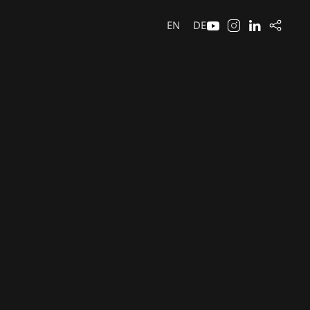
EN
DE