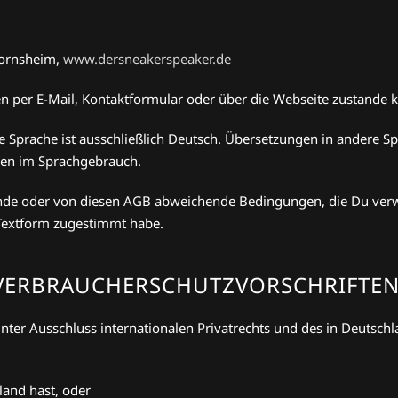
hornsheim,
www.dersneakerspeaker.de
n per E-Mail, Kontaktformular oder über die Webseite zustand
de Sprache ist ausschließlich Deutsch. Übersetzungen in andere S
den im Sprachgebrauch.
hende oder von diesen AGB abweichende Bedingungen, die Du verw
n Textform zugestimmt habe.
VERBRAUCHERSCHUTZVORSCHRIFTE
unter Ausschluss internationalen Privatrechts und des in Deutsc
land hast, oder