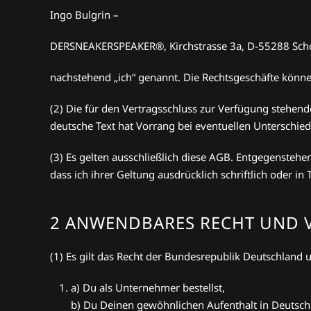
Ingo Bulgrin –
DERSNEAKERSPEAKER®, Kirchstrasse 3a, D-55288 Sc
nachstehend „ich“ genannt. Die Rechtsgeschäfte könne
(2) Die für den Vertragsschluss zur Verfügung stehen
deutsche Text hat Vorrang bei eventuellen Unterschie
(3) Es gelten ausschließlich diese AGB. Entgegenste
dass ich ihrer Geltung ausdrücklich schriftlich oder i
2 ANWENDBARES RECHT UND 
(1) Es gilt das Recht der Bundesrepublik Deutschland 
a) Du als Unternehmer bestellst,
b) Du Deinen gewöhnlichen Aufenthalt in Deutsch