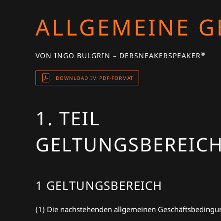
ALLGEMEINE G
®
VON INGO BULGRIN – DERSNEAKERSPEAKER
DOWNLOAD IM PDF-FORMAT
1. TEIL
GELTUNGSBEREIC
1 GELTUNGSBEREICH
(1) Die nachstehenden allgemeinen Geschäftsbedingun