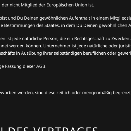
, der nicht Mitglied der Europäischen Union ist.
B bist und Du Deinen gewöhnlichen Aufenthalt in einem Mitgliedsla
 Bestimmungen des Staates, in dem Du Deinen gewöhnlichen Aufe
 ist jede natürliche Person, die ein Rechtsgeschäft zu Zwecken
chnet werden können. Unternehmer ist jede natürliche oder jurist
chäfts in Ausübung ihrer selbständigen beruflichen oder gewerbl
tige Fassung dieser AGB.
eworben werden, sind diese zeitlich oder mengenmäßig begrenzt.