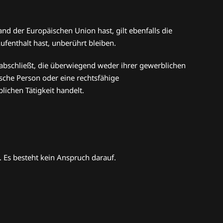
nd der Europäischen Union hast, gilt ebenfalls die
nthalt hast, unberührt bleiben.
 abschließt, die überwiegend weder ihrer gewerblichen
ische Person oder eine rechtsfähige
ichen Tätigkeit handelt.
 Es besteht kein Anspruch darauf.