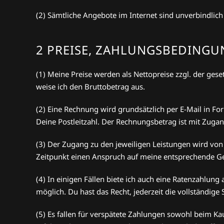
(2) Sämtliche Angebote im Internet sind unverbindlich
2 PREISE, ZAHLUNGSBEDINGUN
(1) Meine Preise werden als Nettopreise zzgl. der ge
weise ich den Bruttobetrag aus.
(2) Eine Rechnung wird grundsätzlich per E-Mail in F
Deine Postleitzahl. Der Rechnungsbetrag ist mit Zugan
(3) Der Zugang zu den jeweiligen Leistungen wird vo
Zeitpunkt einen Anspruch auf meine entsprechende G
(4) In einigen Fällen biete ich auch eine Ratenzahlun
möglich. Du hast das Recht, jederzeit die vollständi
(5) Es fallen für verspätete Zahlungen sowohl beim 