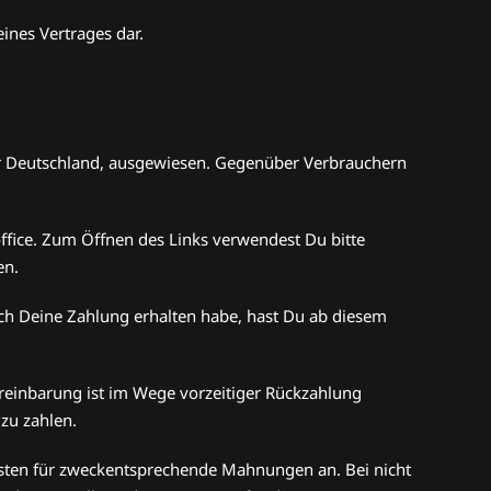
ines Vertrages dar.
̈r Deutschland, ausgewiesen. Gegenüber Verbrauchern
ffice. Zum Öffnen des Links verwendest Du bitte
en.
ch Deine Zahlung erhalten habe, hast Du ab diesem
ereinbarung ist im Wege vorzeitiger Rückzahlung
 zu zahlen.
Kosten für zweckentsprechende Mahnungen an. Bei nicht