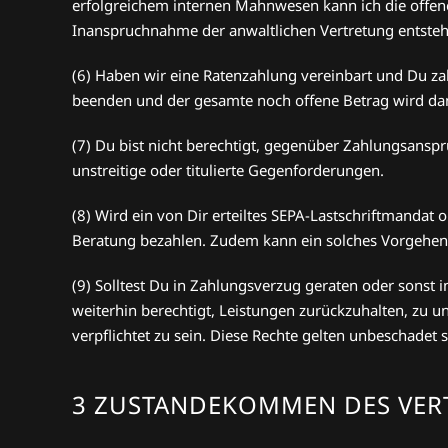
erfolgreichem internen Mahnwesen kann ich die offene 
Inanspruchnahme der anwaltlichen Vertretung entsteh
(6) Haben wir eine Ratenzahlung vereinbart und Du zah
beenden und der gesamte noch offene Betrag wird dann 
(7) Du bist nicht berechtigt, gegenüber Zahlungsansp
unstreitige oder titulierte Gegenforderungen.
(8) Wird ein von Dir erteiltes SEPA-Lastschriftmandat 
Beratung bezahlen. Zudem kann ein solches Vorgehen 
(9) Solltest Du in Zahlungsverzug geraten oder sonst in 
weiterhin berechtigt, Leistungen zurückzuhalten, zu u
verpflichtet zu sein. Diese Rechte gelten unbeschadet 
3 ZUSTANDEKOMMEN DES VER