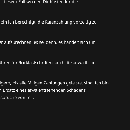
diesem Fall werden Dir Kosten für die
in ich berechtigt, die Ratenzahlung vorzeitig zu
r aufzurechnen; es sei denn, es handelt sich um
en für Rücklastschriften, auch die anwaltliche
rn, bis alle fälligen Zahlungen geleistet sind. Ich bin
zum Ersatz eines etwa entstehenden Schadens
nsprüche von mir.