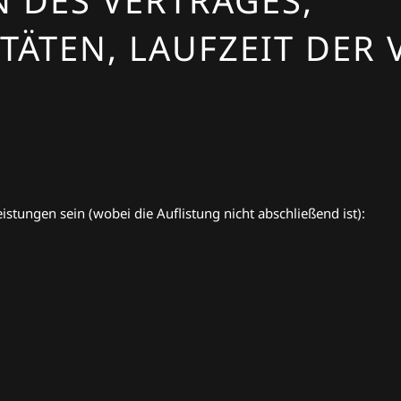
DES VERTRAGES,
̈TEN, LAUFZEIT DER 
stungen sein (wobei die Auflistung nicht abschließend ist):