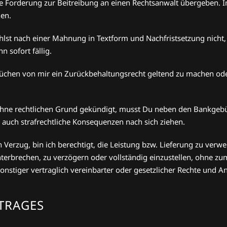
Forderung zur Beitreibung an einen Rechtsanwalt übergeben. In 
en.
lst nach einer Mahnung in Textform und Nachfristsetzung nicht, b
sofort fällig.
rüchen von mir ein Zurückbehaltungsrecht geltend zu machen ode
ohne rechtlichen Grund gekündigt, musst Du neben den Bankgebühr
auch strafrechtliche Konsequenzen nach sich ziehen.
Verzug, bin ich berechtigt, die Leistung bzw. Lieferung zu verweige
nterbrechen, zu verzögern oder vollständig einzustellen, ohne 
sonstiger vertraglich vereinbarter oder gesetzlicher Rechte und A
TRAGES