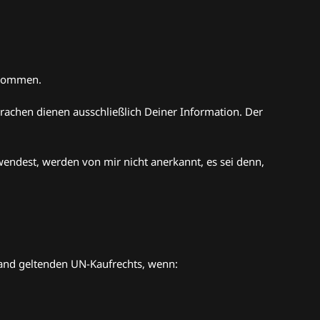
e kommen.
prachen dienen ausschließlich Deiner Information. Der
endest, werden von mir nicht anerkannt, es sei denn,
N
hland geltenden UN-Kaufrechts, wenn: