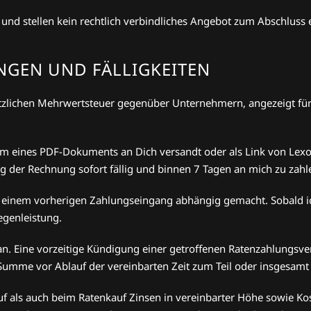
 und stellen kein rechtlich verbindliches Angebot zum Abschluss e
GEN UND FÄLLIGKEITEN
setzlichen Mehrwertsteuer gegenüber Unternehmern, angezeigt fu
orm eines PDF-Dokuments an Dich versandt oder als Link von Lexo
g der Rechnung sofort fällig und binnen 7 Tagen an mich zu zahl
n einem vorherigen Zahlungseingang abhängig gemacht. Sobald i
egenleistung.
g an. Eine vorzeitige Kündigung einer getroffenen Ratenzahlungsv
ge Summe vor Ablauf der vereinbarten Zeit zum Teil oder insgesamt
Kauf als auch beim Ratenkauf Zinsen in vereinbarter Höhe sowie 