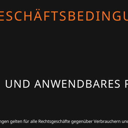
ESCHÄFTSBEDING
H UND ANWENDBARES 
gen gelten für alle Rechtsgeschäfte gegenüber Verbrauchern 