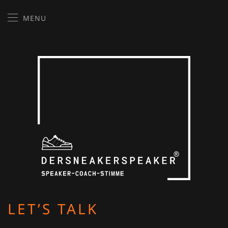
MENU
Skip to main content
LET’S TALK