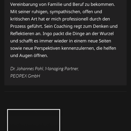
Vereinbarung von Familie und Beruf zu bekommen.
Mit seiner ruhigen, sympathischen, offen und
kritischen Art hat er mich professionell durch den
Prozess geführt. Sein Coaching regt zum Denken und
Reflektieren an. Ingo packt die Dinge an der Wurzel
und schafft es immer wieder in einem neue Seiten
sowie neue Perspektiven kennenzulernen, die helfen
und Augen öffnen.
Dr. Johannes Pohl, Managing Partner,
PEOPEX GmbH